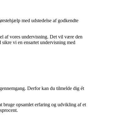
 førstehjælp med udstedelse af godkendte
del af vores undervisning. Det vil være den
 sikre vi en ensartet undervisning med
in gennemgang. Derfor kan du tilmelde dig ét
at bruge opsamlet erfaring og udvikling af et
esprocent.