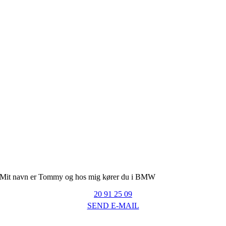
Mit navn er Tommy og hos mig kører du i BMW
20 91 25 09
SEND E-MAIL