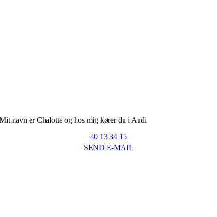
Mit navn er Chalotte og hos mig kører du i Audi
40 13 34 15
SEND E-MAIL