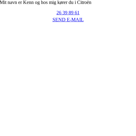
Mit navn er Kenn og hos mig kører du i Citroën
26 39 89 61
SEND E-MAIL