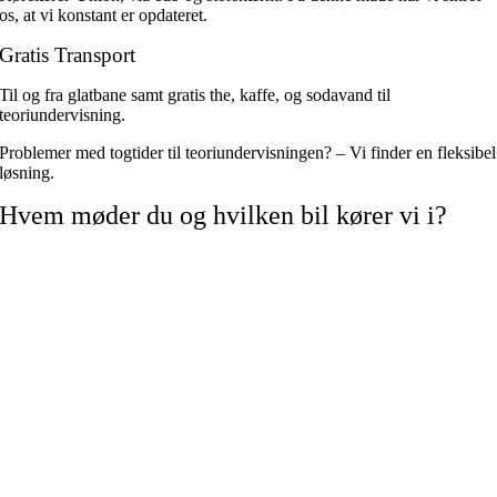
os, at vi konstant er opdateret.
Gratis Transport
Til og fra glatbane samt gratis the, kaffe, og sodavand til
teoriundervisning.
Problemer med togtider til teoriundervisningen? – Vi finder en fleksibel
løsning.
Hvem møder du og hvilken bil kører vi i?