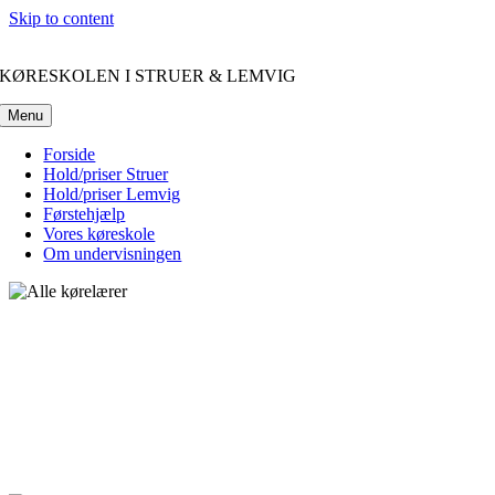
Skip to content
KØRESKOLEN I STRUER & LEMVIG
Menu
Forside
Hold/priser Struer
Hold/priser Lemvig
Førstehjælp
Vores køreskole
Om undervisningen
KØRESKOLEN I STRU